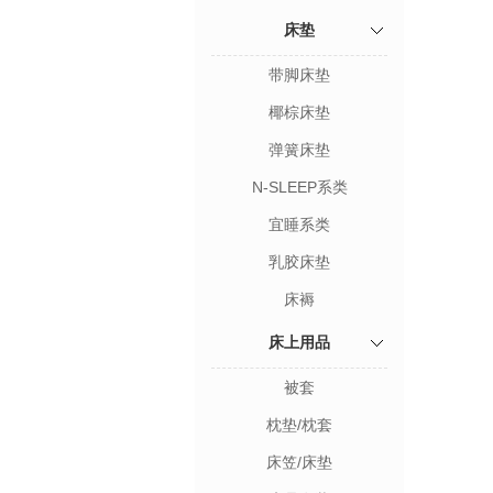
床垫
带脚床垫
椰棕床垫
弹簧床垫
N-SLEEP系类
宜睡系类
乳胶床垫
床褥
床上用品
被套
枕垫/枕套
床笠/床垫