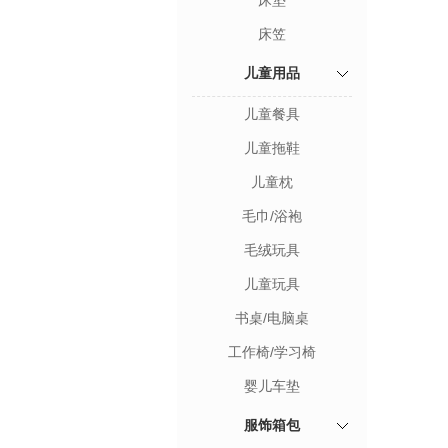
床垫
床笠
儿童用品
儿童餐具
儿童拖鞋
儿童枕
毛巾/浴袍
毛绒玩具
儿童玩具
书桌/电脑桌
工作椅/学习椅
婴儿车垫
服饰箱包